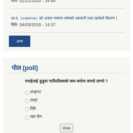
मिति:
01/21/2020 - 14:44
आ.व. २०७७/०७८ को असार मसान्त सम्मको आम्दानी तथा खर्चको विवरण l
मिति:
04/03/2018 - 14:37
अन्य
पोल (poll)
तपाईलाई डुडुवा गाउँपालिकाको काम कर्तव्य कस्तो लाग्यो ?
Choices
उत्कृस्ट
राम्रो
ठिकै
थहा छैन