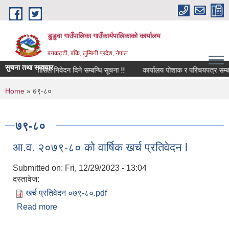
Skip to main content
डुडुवा गाउँपालिका गाउँकार्यपालिकाको कार्यालय
बनकट्टी, बाँके, लुम्बिनी प्रदेश, नेपाल
सुचना तथा समाचार
्थित बसोबासिले निवेदन दिने सम्बन्धि सूचना !!
कार्यालय पोशाक र परिचयपत्र सम्बन्धि स
You are here
Home
» ७९-८०
७९-८०
आ.व. २०७९-८० को वार्षिक खर्च प्रतिवेदन l
Submitted on:
Fri, 12/29/2023 - 13:04
दस्तावेज:
खर्च प्रतिवेदन ०७९-८०.pdf
Read more
about आ.व. २०७९-८० को वार्षिक खर्च प्रतिवेदन l