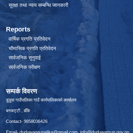
सुरक्षा तथा न्याय सम्बन्धि जानकारी
Reports
वार्षिक प्रगति प्रतिवेदन
चौमासिक प्रगति प्रतिवेदन
सार्वजनिक सुनुवाई
सार्वजनिक परीक्षण
सम्पर्क विवरण
डुडुवा गाउँपालिका गाउँ कार्यपालिकाको कार्यालय
बनकट्टी , बाँके
Contact- 9858036426
Email-
duduwagaupalika@gmail.com
,
info@duduwamun.gov.np