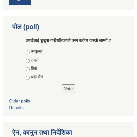
पोल (poll)
तपाईलाई डुडुवा गाउँपालिकाको काम कर्तव्य कस्तो लाग्यो ?
Choices
उत्कृस्ट
राम्रो
ठिकै
थहा छैन
Older polls
Results
ऐन, कानुन तथा निर्देशिका