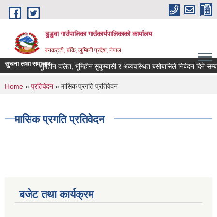
Skip to main content
डुडुवा गाउँपालिका गाउँकार्यपालिकाको कार्यालय
बनकट्टी, बाँके, लुम्बिनी प्रदेश, नेपाल
सुचना तथा समाचार
भूमिहीन दलित, भूमिहीन सुकुम्बासी र अव्यवस्थित बसोबासिले निवेदन दिने सम्बन्धि 
You are here
Home
»
प्रतिवेदन
» मासिक प्रगति प्रतिवेदन
मासिक प्रगति प्रतिवेदन
बजेट तथा कार्यक्रम