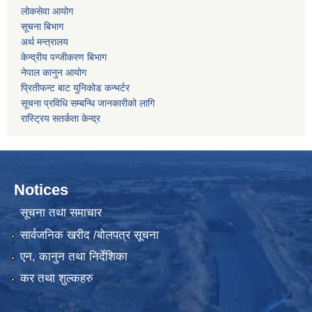
लोकसेवा आयोग
सूचना बिभाग
अर्थ मन्त्रालय
केन्द्रीय पन्जीकरण बिभाग
नेपाल कानुन आयोग
प्रितीफन्ट बाट युनिकोड कन्भर्टर
सूचना प्रविधि सम्बन्धि जानकारीको लागि
रास्ट्रिय सतर्कता केन्द्र
Notices
सूचना तथा समाचार
सार्वजनिक खरीद /बोलपत्र सूचना
एन, कानुन तथा निर्देशिका
कर तथा शुल्कहरु