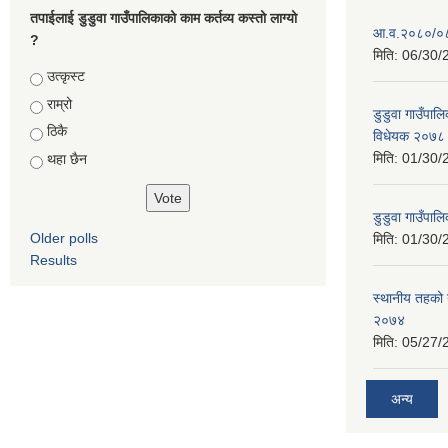
तपाईलाई डुडुवा गाउँपालिकाको काम कर्तव्य कस्तो लाग्यो
आ.व.२०८०/०८१
?
मिति:
06/30/
Choices
उत्कृस्ट
राम्रो
डुडुवा गाउँपा
ठिकै
विधेयक २०७८ 
मिति:
01/30/
थहा छैन
डुडुवा गाउँपाल
Older polls
मिति:
01/30/
Results
स्थानीय तहको य
२०७४
मिति:
05/27/
अन्य