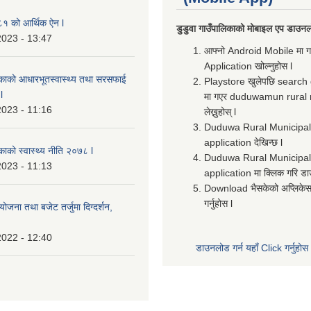
 को आर्थिक ऐन l
डुडुवा गाउँपालिकाको मोबाइल एप डाउनलो
2023 - 13:47
आफ्नो Android Mobile मा 
Application खोल्नुहोस l
लिकाको आधारभूतस्वास्थ्य तथा सरसफाई
Playstore खुलेपछि search
l
मा गएर duduwamun rural 
2023 - 11:16
लेख्नुहोस् l
Duduwa Rural Municipali
application देखिन्छ l
िकाको स्वास्थ्य नीति २०७८ l
Duduwa Rural Municipal
2023 - 11:13
application मा क्लिक गरि डा
Download भैसकेको अप्लिकेस
गर्नुहोस l
ोजना तथा बजेट तर्जुमा दिग्दर्शन,
2022 - 12:40
डाउनलोड गर्न यहाँ Click गर्नुहोस