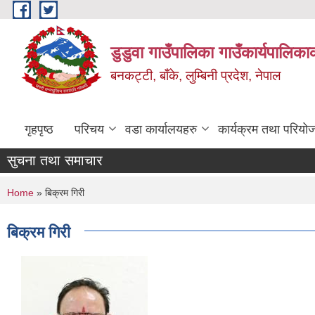
Skip to main content
डुडुवा गाउँपालिका गाउँकार्यपालिका
बनकट्टी, बाँके, लुम्बिनी प्रदेश, नेपाल
गृहपृष्ठ
परिचय
वडा कार्यालयहरु
कार्यक्रम तथा परियो
सुचना तथा समाचार
You are here
Home
» बिक्रम गिरी
बिक्रम गिरी