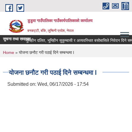
Skip to main content
डुडुवा गाउँपालिका गाउँकार्यपालिकाको कार्यालय
बनकट्टी, बाँके, लुम्बिनी प्रदेश, नेपाल
सुचना तथा समाचार
भूमिहीन दलित, भूमिहीन सुकुम्बासी र अव्यवस्थित बसोबासिले निवेदन दिने सम्बन्धि स
You are here
Home
» योजना छनौट गरी पठाई दिने सम्बन्धमा l
योजना छनौट गरी पठाई दिने सम्बन्धमा l
Submitted on:
Wed, 06/17/2026 - 17:54