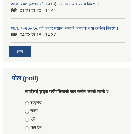
आ.व. २०७६/०७७ को माघ महिना सम्मको आय ब्याय विवरण l
मिति:
01/21/2020 - 14:44
आ.व. २०७७/०७८ को असार मसान्त सम्मको आम्दानी तथा खर्चको विवरण l
मिति:
04/03/2018 - 14:37
अन्य
पोल (poll)
तपाईलाई डुडुवा गाउँपालिकाको काम कर्तव्य कस्तो लाग्यो ?
Choices
उत्कृस्ट
राम्रो
ठिकै
थहा छैन