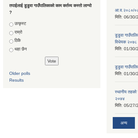
तपाईलाई डुडुवा गाउँपालिकाको काम कर्तव्य कस्तो लाग्यो
आ.व.२०८०/०८१
?
मिति:
06/30/
Choices
उत्कृस्ट
राम्रो
डुडुवा गाउँपा
ठिकै
विधेयक २०७८ 
मिति:
01/30/
थहा छैन
डुडुवा गाउँपाल
Older polls
मिति:
01/30/
Results
स्थानीय तहको य
२०७४
मिति:
05/27/
अन्य