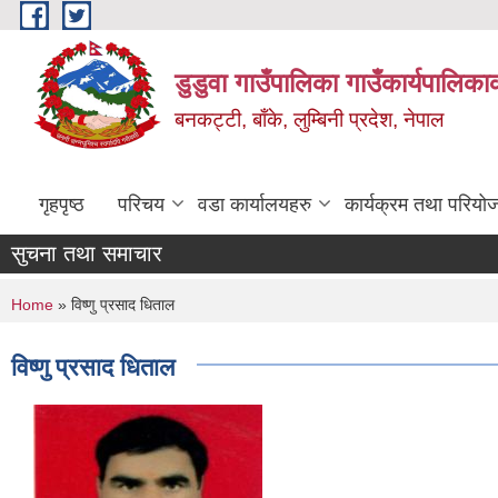
Skip to main content
डुडुवा गाउँपालिका गाउँकार्यपालिका
बनकट्टी, बाँके, लुम्बिनी प्रदेश, नेपाल
गृहपृष्ठ
परिचय
वडा कार्यालयहरु
कार्यक्रम तथा परियो
सुचना तथा समाचार
You are here
Home
» विष्णु प्रसाद धिताल
विष्णु प्रसाद धिताल