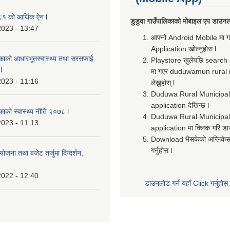
 को आर्थिक ऐन l
डुडुवा गाउँपालिकाको मोबाइल एप डाउनलो
2023 - 13:47
आफ्नो Android Mobile मा 
Application खोल्नुहोस l
लिकाको आधारभूतस्वास्थ्य तथा सरसफाई
Playstore खुलेपछि search
l
मा गएर duduwamun rural 
2023 - 11:16
लेख्नुहोस् l
Duduwa Rural Municipali
application देखिन्छ l
िकाको स्वास्थ्य नीति २०७८ l
Duduwa Rural Municipal
2023 - 11:13
application मा क्लिक गरि डा
Download भैसकेको अप्लिकेस
गर्नुहोस l
ोजना तथा बजेट तर्जुमा दिग्दर्शन,
2022 - 12:40
डाउनलोड गर्न यहाँ Click गर्नुहोस