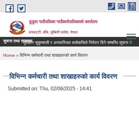
Skip to main content
डुडुवा गाउँपालिका गाउँकार्यपालिकाको कार्यालय
बनकट्टी, बाँके, लुम्बिनी प्रदेश, नेपाल
सुचना तथा समाचार
न दलित, भूमिहीन सुकुम्बासी र अव्यवस्थित बसोबासिले निवेदन दिने सम्बन्धि सूचना !!
कार
You are here
Home
» विभिन्न कर्मचारी तथा शाखाहरुको कार्य विवरण
विभिन्न कर्मचारी तथा शाखाहरुको कार्य विवरण
Submitted on:
Thu, 02/06/2025 - 14:41