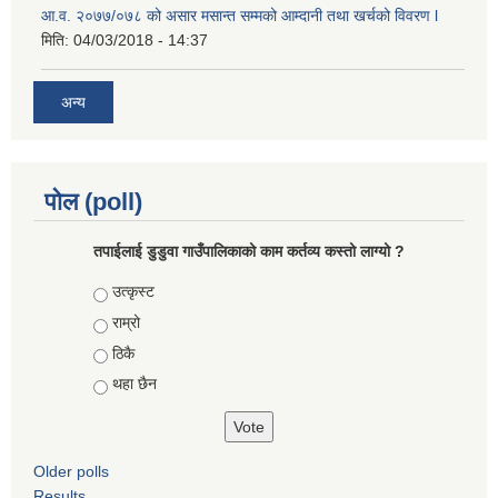
आ.व. २०७७/०७८ को असार मसान्त सम्मको आम्दानी तथा खर्चको विवरण l
मिति:
04/03/2018 - 14:37
अन्य
पोल (poll)
तपाईलाई डुडुवा गाउँपालिकाको काम कर्तव्य कस्तो लाग्यो ?
Choices
उत्कृस्ट
राम्रो
ठिकै
थहा छैन
Older polls
Results