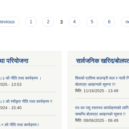
previous
1
2
3
4
5
6
n
था परियोजना
सार्वजनिक खरिद/बोलपत
३ को नीति तथा कार्यक्रम ।
शिवको प्रतिमा बाउन्ड्री वाल र नाली निर
2025 - 13:53
बोलपत्र आव्हानको सूचना !!!
मिति:
11/16/2025 - 13:49
 को स्वीकृत नीति तथा कार्यक्रम !!
2024 - 15:40
घर-घर पशु स्वास्थ्य कार्याक्रमको ला
सम्बन्धि बोलपत्र आव्हानको सूचना !!
मिति:
08/06/2025 - 06:49
 को नीति तथा कार्यक्रम l