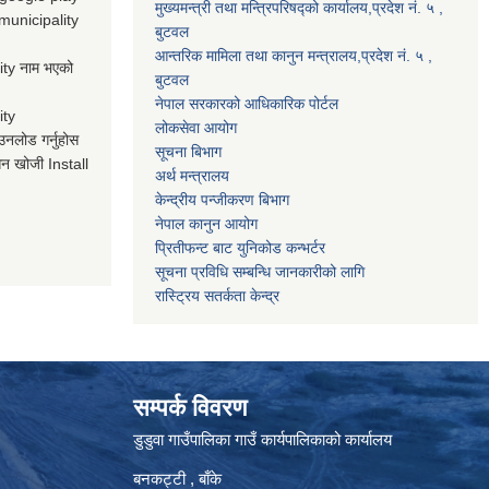
मुख्यमन्त्री तथा मन्त्रिपरिषद्को कार्यालय,प्रदेश नं. ५ ,
municipality
बुटवल
आन्तरिक मामिला तथा कानुन मन्त्रालय,प्रदेश नं. ५ ,
ty नाम भएको
बुटवल
नेपाल सरकारको आधिकारिक पोर्टल
ity
लोकसेवा आयोग
उनलोड गर्नुहोस
सूचना बिभाग
न खोजी Install
अर्थ मन्त्रालय
केन्द्रीय पन्जीकरण बिभाग
नेपाल कानुन आयोग
प्रितीफन्ट बाट युनिकोड कन्भर्टर
सूचना प्रविधि सम्बन्धि जानकारीको लागि
रास्ट्रिय सतर्कता केन्द्र
सम्पर्क विवरण
डुडुवा गाउँपालिका गाउँ कार्यपालिकाको कार्यालय
बनकट्टी , बाँके