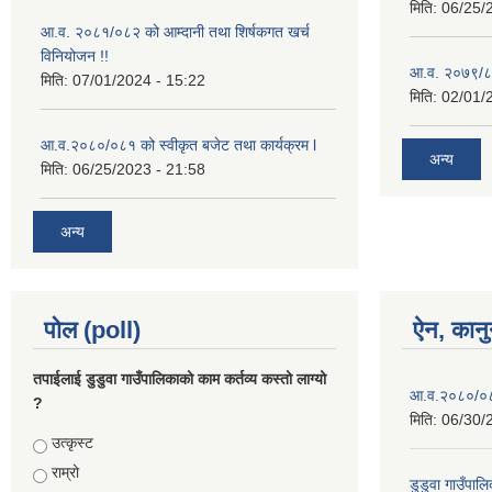
मिति:
06/25/
आ.व. २०८१/०८२ को आम्दानी तथा शिर्षकगत खर्च
विनियोजन !!
आ.व. २०७९/८० 
मिति:
07/01/2024 - 15:22
मिति:
02/01/
आ.व.२०८०/०८१ को स्वीकृत बजेट तथा कार्यक्रम l
अन्य
मिति:
06/25/2023 - 21:58
अन्य
पोल (poll)
ऐन, कानु
तपाईलाई डुडुवा गाउँपालिकाको काम कर्तव्य कस्तो लाग्यो
आ.व.२०८०/०८१
?
मिति:
06/30/
Choices
उत्कृस्ट
राम्रो
डुडुवा गाउँपा