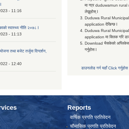
l
मा गएर duduwamun rural 
2023 - 11:16
लेख्नुहोस् l
Duduwa Rural Municipali
application देखिन्छ l
िकाको स्वास्थ्य नीति २०७८ l
Duduwa Rural Municipal
2023 - 11:13
application मा क्लिक गरि डा
Download भैसकेको अप्लिकेस
गर्नुहोस l
ोजना तथा बजेट तर्जुमा दिग्दर्शन,
2022 - 12:40
डाउनलोड गर्न यहाँ Click गर्नुहोस
rvices
Reports
वार्षिक प्रगति प्रतिवेदन
ा
चौमासिक प्रगति प्रतिवेदन