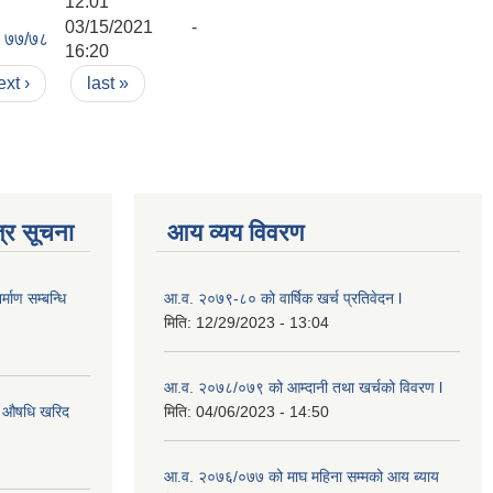
12:01
03/15/2021 -
७७/७८
16:20
ext ›
last »
्र सूचना
आय व्यय विवरण
्माण सम्बन्धि
आ.व. २०७९-८० को वार्षिक खर्च प्रतिवेदन l
मिति:
12/29/2023 - 13:04
आ.व. २०७८/०७९ को आम्दानी तथा खर्चको विवरण l
गि औषधि खरिद
मिति:
04/06/2023 - 14:50
आ.व. २०७६/०७७ को माघ महिना सम्मको आय ब्याय