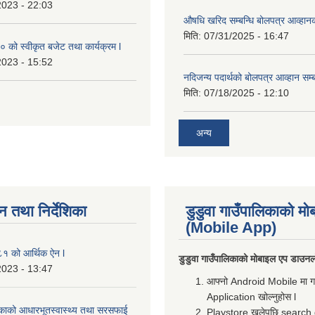
2023 - 22:03
औषधि खरिद सम्बन्धि बोलपत्र आव्हानक
मिति:
07/31/2025 - 16:47
को स्वीकृत बजेट तथा कार्यक्रम l
2023 - 15:52
नदिजन्य पदार्थको बोलपत्र आव्हान सम्ब
मिति:
07/18/2025 - 12:10
अन्य
न तथा निर्देशिका
डुडुवा गाउँपालिकाको म
(Mobile App)
 को आर्थिक ऐन l
डुडुवा गाउँपालिकाको मोबाइल एप डाउनलो
2023 - 13:47
आफ्नो Android Mobile मा 
Application खोल्नुहोस l
लिकाको आधारभूतस्वास्थ्य तथा सरसफाई
Playstore खुलेपछि search